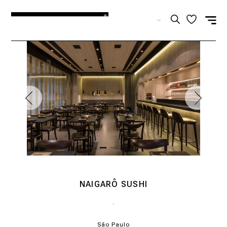
ES
NAIGARÔ SUSHI
.
São Paulo